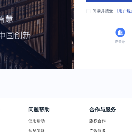
阅读并接受
《用户服
IP登录
普
问题帮助
合作与服务
使用帮助
版权合作
常见问题
广告服务