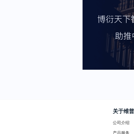
关于维
公司介绍
产品服务