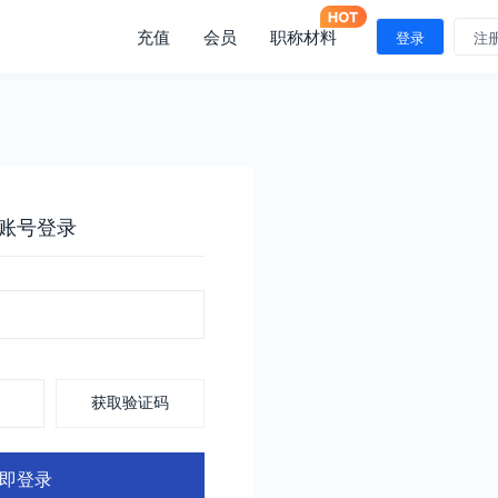
充值
会员
职称材料
登录
注
账号登录
获取验证码
即登录