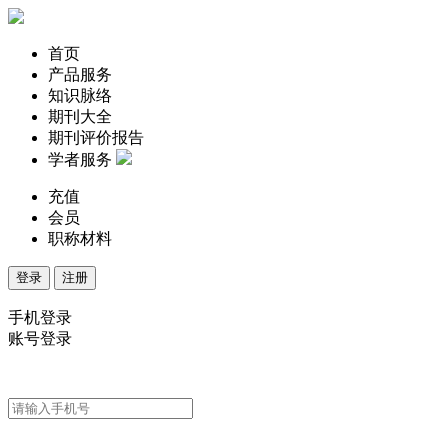
首页
产品服务
知识脉络
期刊大全
期刊评价报告
学者服务
充值
会员
职称材料
登录
注册
手机登录
账号登录