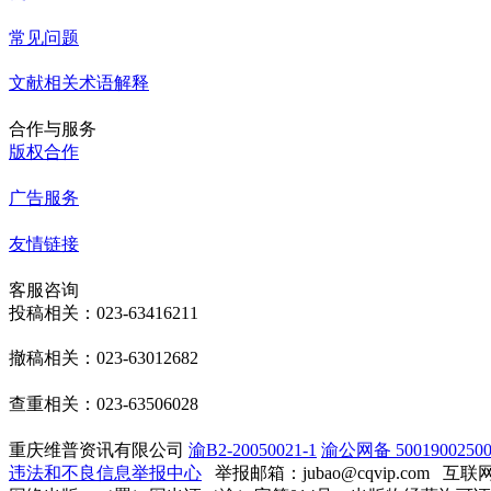
常见问题
文献相关术语解释
合作与服务
版权合作
广告服务
友情链接
客服咨询
投稿相关：023-63416211
撤稿相关：023-63012682
查重相关：023-63506028
重庆维普资讯有限公司
渝B2-20050021-1
渝公网备 50019002500
违法和不良信息举报中心
举报邮箱：jubao@cqvip.com
互联网算