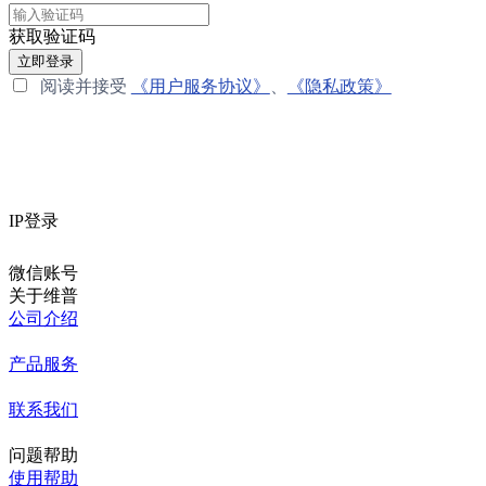
获取验证码
立即登录
阅读并接受
《用户服务协议》
、
《隐私政策》
IP登录
微信账号
关于维普
公司介绍
产品服务
联系我们
问题帮助
使用帮助