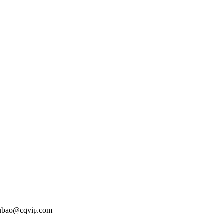
o@cqvip.com