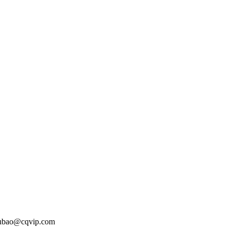
o@cqvip.com