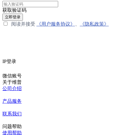
获取验证码
立即登录
阅读并接受
《用户服务协议》
、
《隐私政策》
IP登录
微信账号
关于维普
公司介绍
产品服务
联系我们
问题帮助
使用帮助