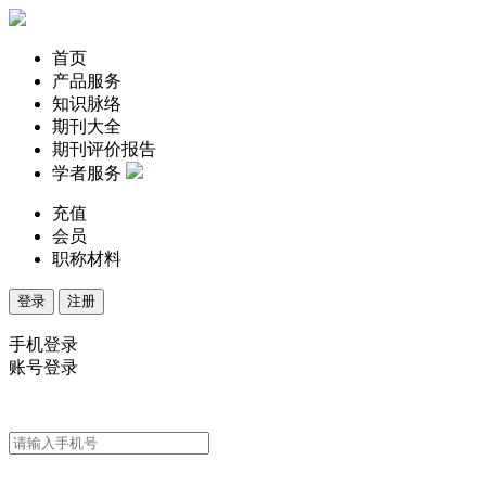
首页
产品服务
知识脉络
期刊大全
期刊评价报告
学者服务
充值
会员
职称材料
登录
注册
手机登录
账号登录