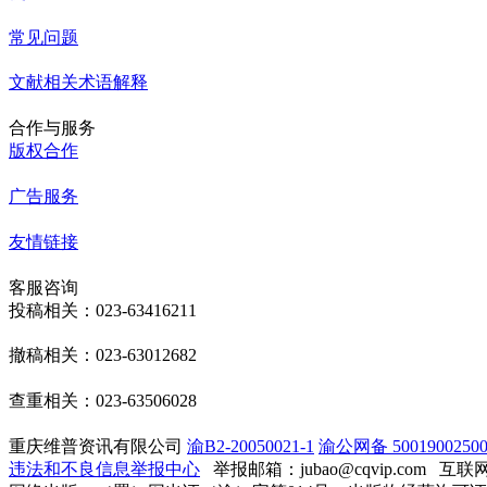
常见问题
文献相关术语解释
合作与服务
版权合作
广告服务
友情链接
客服咨询
投稿相关：023-63416211
撤稿相关：023-63012682
查重相关：023-63506028
重庆维普资讯有限公司
渝B2-20050021-1
渝公网备 50019002500
违法和不良信息举报中心
举报邮箱：jubao@cqvip.com
互联网算