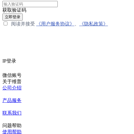
获取验证码
立即登录
阅读并接受
《用户服务协议》
、
《隐私政策》
IP登录
微信账号
关于维普
公司介绍
产品服务
联系我们
问题帮助
使用帮助