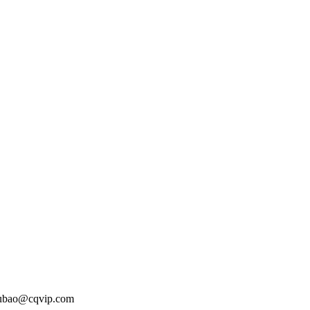
o@cqvip.com