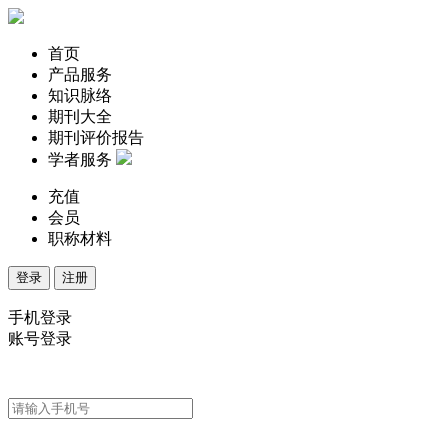
首页
产品服务
知识脉络
期刊大全
期刊评价报告
学者服务
充值
会员
职称材料
登录
注册
手机登录
账号登录