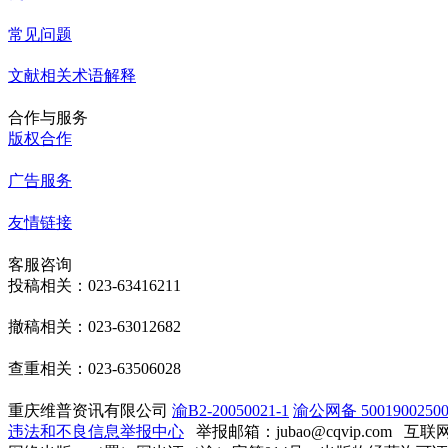
常见问题
文献相关术语解释
合作与服务
版权合作
广告服务
友情链接
客服咨询
投稿相关：023-63416211
撤稿相关：023-63012682
查重相关：023-63506028
重庆维普资讯有限公司
渝B2-20050021-1
渝公网备 50019002500
违法和不良信息举报中心
举报邮箱：jubao@cqvip.com
互联网算