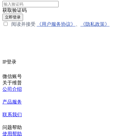
获取验证码
立即登录
阅读并接受
《用户服务协议》
、
《隐私政策》
IP登录
微信账号
关于维普
公司介绍
产品服务
联系我们
问题帮助
使用帮助