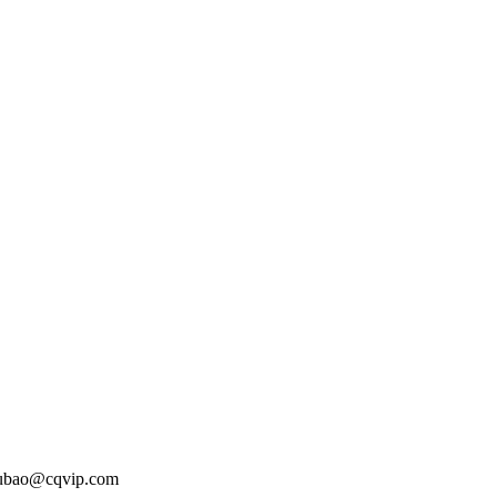
o@cqvip.com