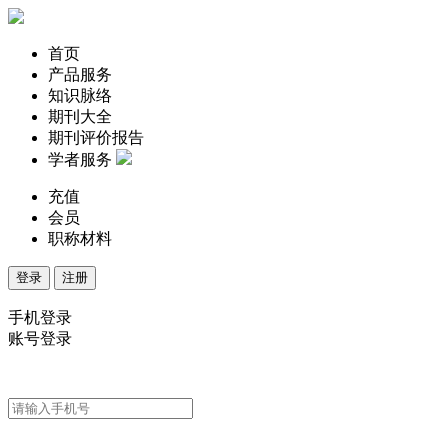
首页
产品服务
知识脉络
期刊大全
期刊评价报告
学者服务
充值
会员
职称材料
登录
注册
手机登录
账号登录