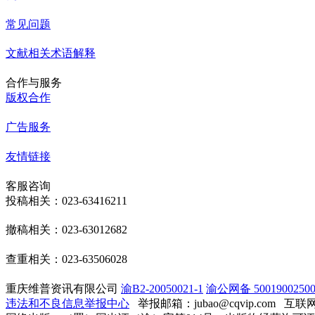
常见问题
文献相关术语解释
合作与服务
版权合作
广告服务
友情链接
客服咨询
投稿相关：023-63416211
撤稿相关：023-63012682
查重相关：023-63506028
重庆维普资讯有限公司
渝B2-20050021-1
渝公网备 50019002500
违法和不良信息举报中心
举报邮箱：jubao@cqvip.com
互联网算