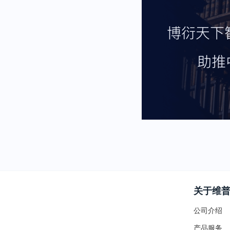
关于维
公司介绍
产品服务