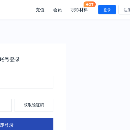
充值
会员
职称材料
登录
注
账号登录
获取验证码
即登录