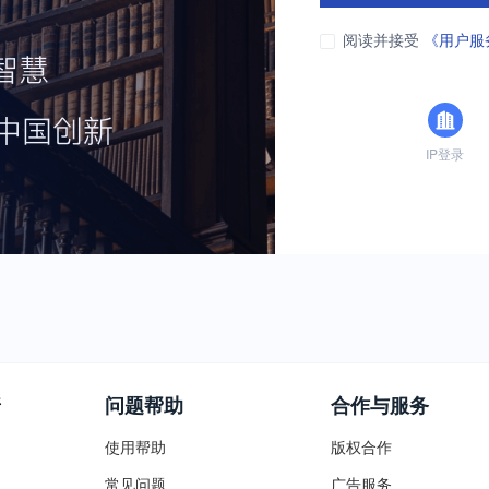
阅读并接受
《用户服
IP登录
普
问题帮助
合作与服务
使用帮助
版权合作
常见问题
广告服务