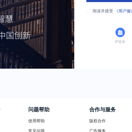
阅读并接受
《用户服
IP登录
普
问题帮助
合作与服务
使用帮助
版权合作
常见问题
广告服务