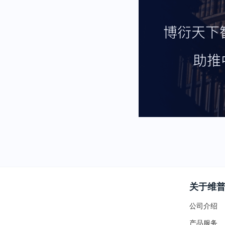
关于维
公司介绍
产品服务