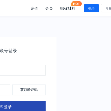
充值
会员
职称材料
登录
注
账号登录
获取验证码
即登录