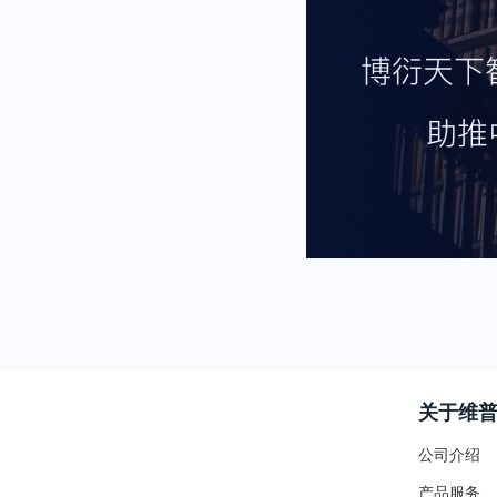
关于维
公司介绍
产品服务