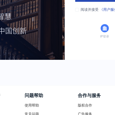
阅读并接受
《用户服
IP登录
普
问题帮助
合作与服务
使用帮助
版权合作
常见问题
广告服务