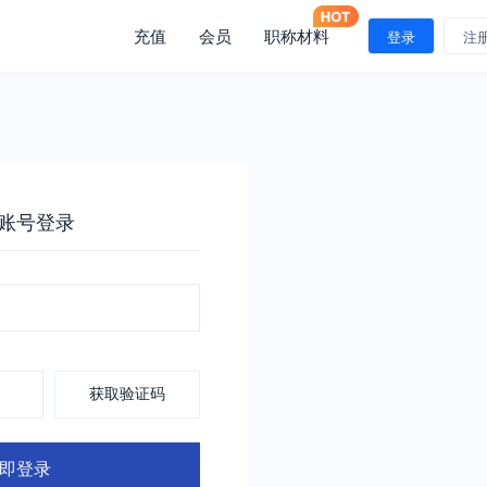
充值
会员
职称材料
登录
注
账号登录
获取验证码
即登录