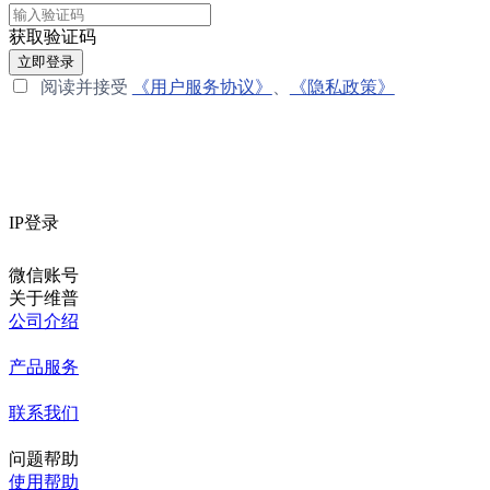
获取验证码
立即登录
阅读并接受
《用户服务协议》
、
《隐私政策》
IP登录
微信账号
关于维普
公司介绍
产品服务
联系我们
问题帮助
使用帮助