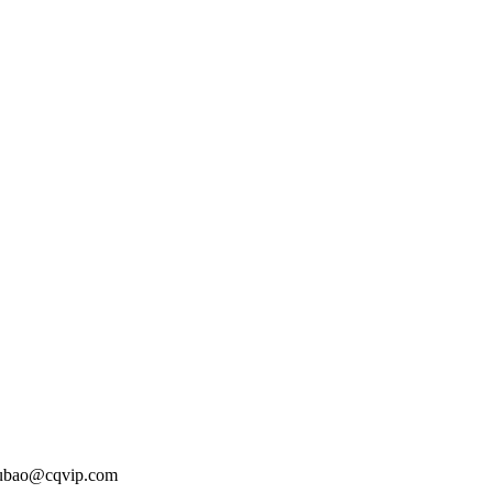
o@cqvip.com