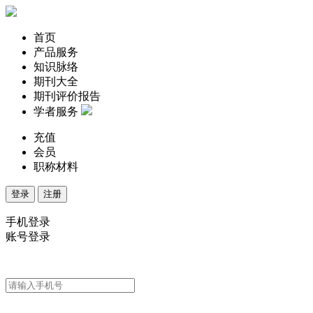
首页
产品服务
知识脉络
期刊大全
期刊评价报告
学者服务
充值
会员
职称材料
登录
注册
手机登录
账号登录