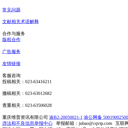
常见问题
文献相关术语解释
合作与服务
版权合作
广告服务
友情链接
客服咨询
投稿相关：023-63416211
撤稿相关：023-63012682
查重相关：023-63506028
重庆维普资讯有限公司
渝B2-20050021-1
渝公网备 50019002500
违法和不良信息举报中心
举报邮箱：jubao@cqvip.com
互联网算