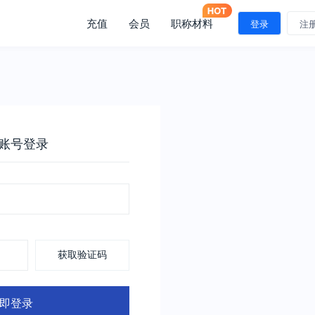
充值
会员
职称材料
登录
注
账号登录
获取验证码
即登录