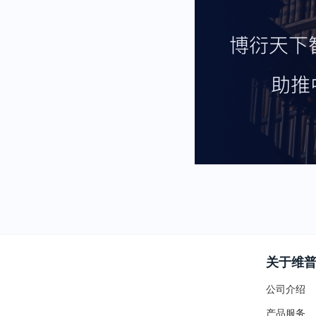
关于维
公司介绍
产品服务