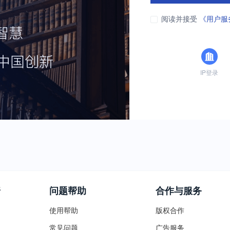
阅读并接受
《用户服
IP登录
普
问题帮助
合作与服务
使用帮助
版权合作
常见问题
广告服务