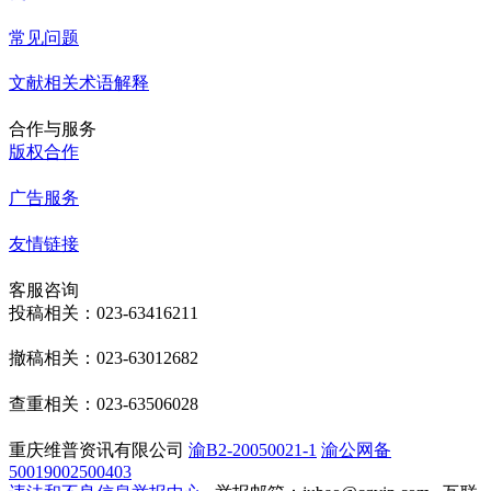
常见问题
文献相关术语解释
合作与服务
版权合作
广告服务
友情链接
客服咨询
投稿相关：023-63416211
撤稿相关：023-63012682
查重相关：023-63506028
重庆维普资讯有限公司
渝B2-20050021-1
渝公网备
50019002500403