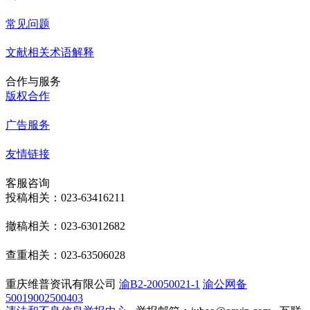
常见问题
文献相关术语解释
合作与服务
版权合作
广告服务
友情链接
客服咨询
投稿相关：023-63416211
撤稿相关：023-63012682
查重相关：023-63506028
重庆维普资讯有限公司
渝B2-20050021-1
渝公网备
50019002500403