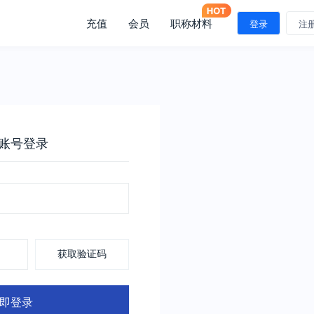
充值
会员
职称材料
登录
注
账号登录
获取验证码
即登录