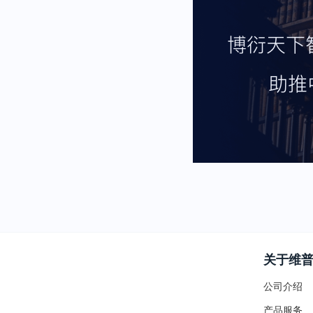
关于维
公司介绍
产品服务