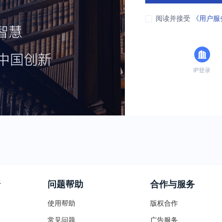
阅读并接受
《用户服
IP登录
普
问题帮助
合作与服务
使用帮助
版权合作
常见问题
广告服务