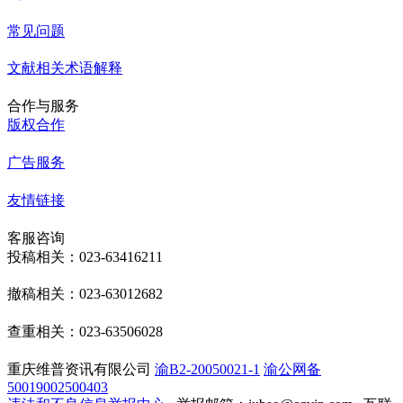
常见问题
文献相关术语解释
合作与服务
版权合作
广告服务
友情链接
客服咨询
投稿相关：023-63416211
撤稿相关：023-63012682
查重相关：023-63506028
重庆维普资讯有限公司
渝B2-20050021-1
渝公网备
50019002500403