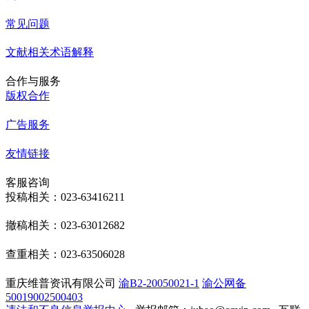
常见问题
文献相关术语解释
合作与服务
版权合作
广告服务
友情链接
客服咨询
投稿相关：023-63416211
撤稿相关：023-63012682
查重相关：023-63506028
重庆维普资讯有限公司
渝B2-20050021-1
渝公网备
50019002500403