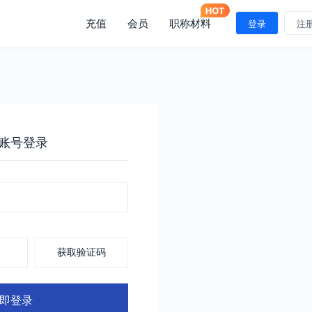
充值
会员
职称材料
登录
注
账号登录
获取验证码
即登录