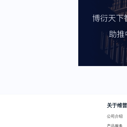
关于维
公司介绍
产品服务