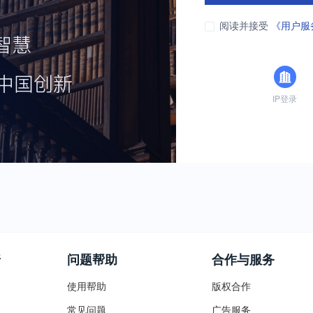
阅读并接受
《用户服
IP登录
普
问题帮助
合作与服务
使用帮助
版权合作
常见问题
广告服务