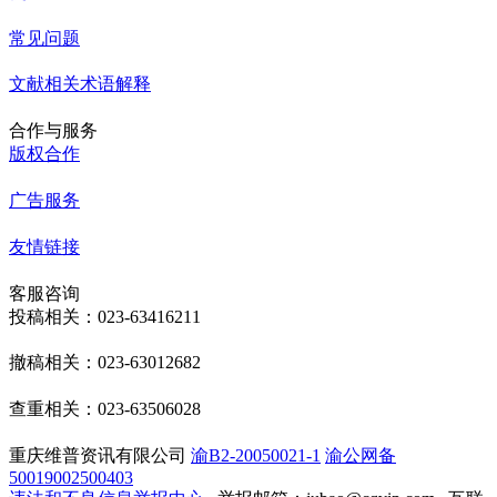
常见问题
文献相关术语解释
合作与服务
版权合作
广告服务
友情链接
客服咨询
投稿相关：023-63416211
撤稿相关：023-63012682
查重相关：023-63506028
重庆维普资讯有限公司
渝B2-20050021-1
渝公网备
50019002500403