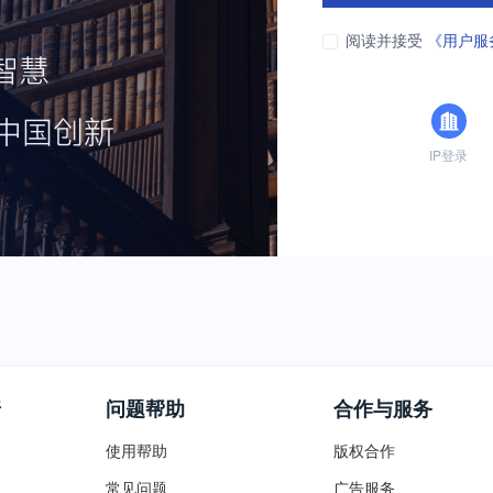
阅读并接受
《用户服
IP登录
普
问题帮助
合作与服务
使用帮助
版权合作
常见问题
广告服务