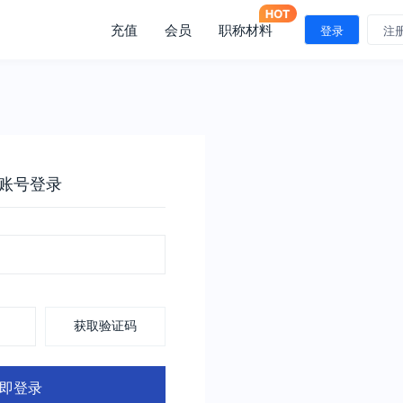
充值
会员
职称材料
登录
注
账号登录
获取验证码
即登录