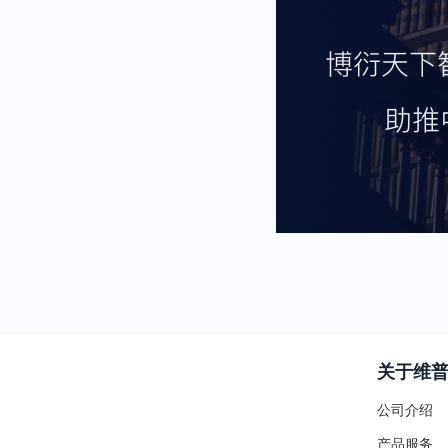
关于维
公司介绍
产品服务