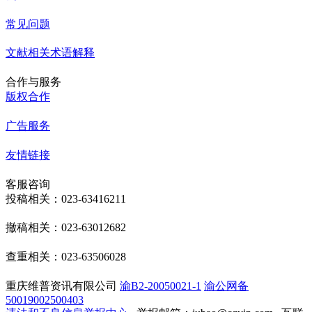
常见问题
文献相关术语解释
合作与服务
版权合作
广告服务
友情链接
客服咨询
投稿相关：023-63416211
撤稿相关：023-63012682
查重相关：023-63506028
重庆维普资讯有限公司
渝B2-20050021-1
渝公网备
50019002500403