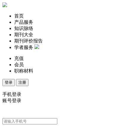
首页
产品服务
知识脉络
期刊大全
期刊评价报告
学者服务
充值
会员
职称材料
登录
注册
手机登录
账号登录