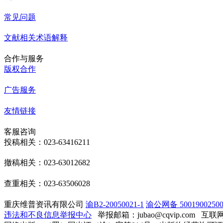
常见问题
文献相关术语解释
合作与服务
版权合作
广告服务
友情链接
客服咨询
投稿相关：023-63416211
撤稿相关：023-63012682
查重相关：023-63506028
重庆维普资讯有限公司
渝B2-20050021-1
渝公网备 50019002500
违法和不良信息举报中心
举报邮箱：jubao@cqvip.com
互联网算