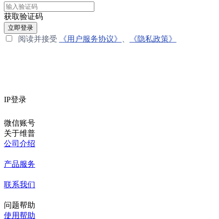
获取验证码
立即登录
阅读并接受
《用户服务协议》
、
《隐私政策》
IP登录
微信账号
关于维普
公司介绍
产品服务
联系我们
问题帮助
使用帮助