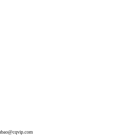
o@cqvip.com