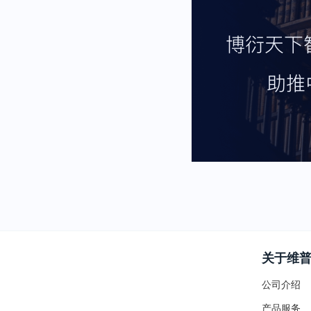
关于维
公司介绍
产品服务