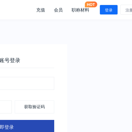
充值
会员
职称材料
登录
注
账号登录
获取验证码
即登录