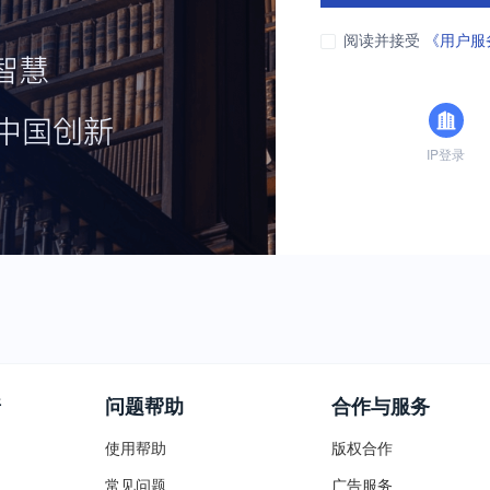
阅读并接受
《用户服
IP登录
普
问题帮助
合作与服务
使用帮助
版权合作
常见问题
广告服务