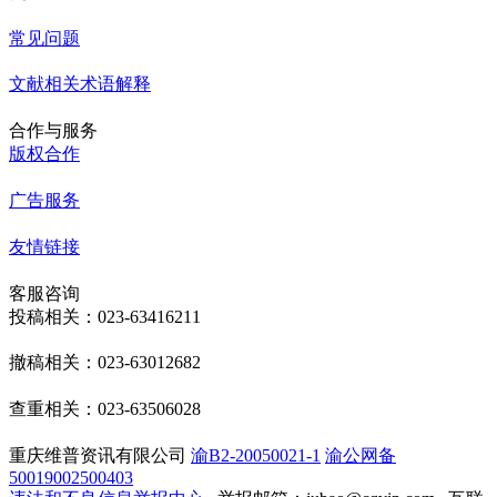
常见问题
文献相关术语解释
合作与服务
版权合作
广告服务
友情链接
客服咨询
投稿相关：023-63416211
撤稿相关：023-63012682
查重相关：023-63506028
重庆维普资讯有限公司
渝B2-20050021-1
渝公网备
50019002500403