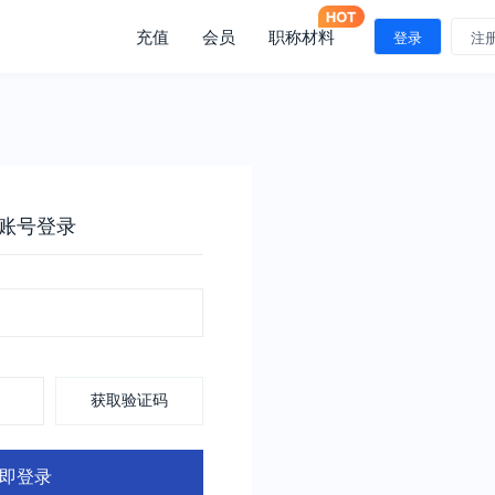
充值
会员
职称材料
登录
注
账号登录
获取验证码
即登录