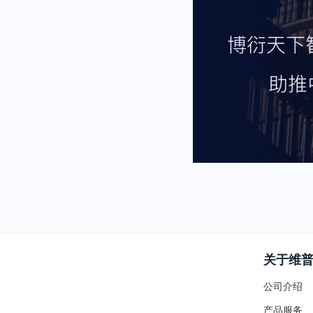
关于维
公司介绍
产品服务