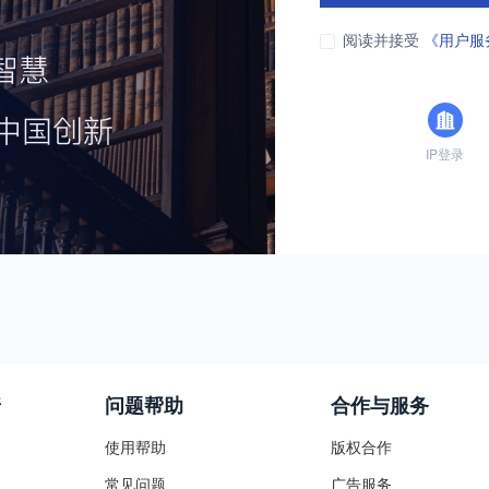
阅读并接受
《用户服
IP登录
普
问题帮助
合作与服务
使用帮助
版权合作
常见问题
广告服务