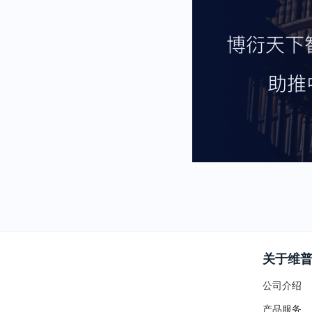
关于维
公司介绍
产品服务