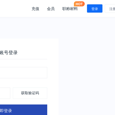
充值
会员
职称材料
登录
注
账号登录
获取验证码
即登录