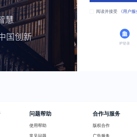
阅读并接受
《用户服
IP登录
普
问题帮助
合作与服务
使用帮助
版权合作
常见问题
广告服务