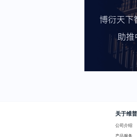
关于维
公司介绍
产品服务