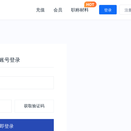
充值
会员
职称材料
登录
注
账号登录
获取验证码
即登录