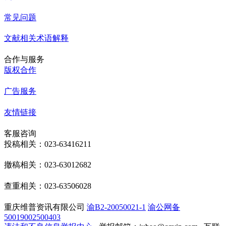
常见问题
文献相关术语解释
合作与服务
版权合作
广告服务
友情链接
客服咨询
投稿相关：023-63416211
撤稿相关：023-63012682
查重相关：023-63506028
重庆维普资讯有限公司
渝B2-20050021-1
渝公网备
50019002500403