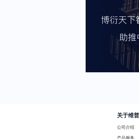
关于维
公司介绍
产品服务