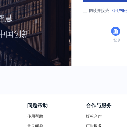
阅读并接受
《用户服
IP登录
普
问题帮助
合作与服务
使用帮助
版权合作
常见问题
广告服务