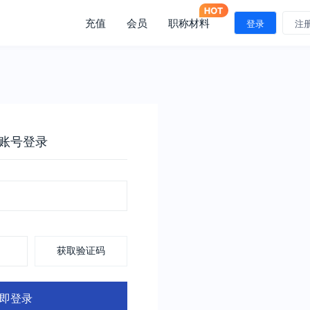
充值
会员
职称材料
登录
注
账号登录
获取验证码
即登录