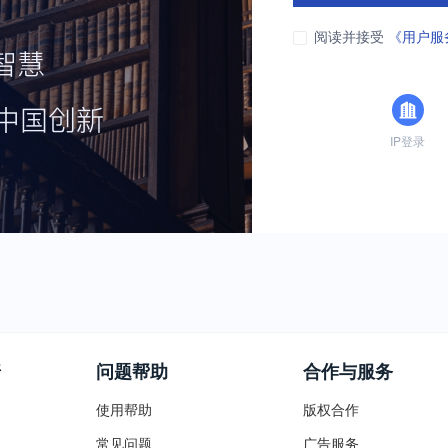
阅读并接受
《用户服
IP登录
普
问题帮助
合作与服务
使用帮助
版权合作
常见问题
广告服务