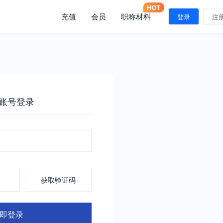
充值
会员
职称材料
登录
注
账号登录
获取验证码
即登录