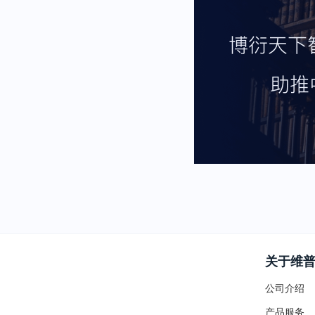
关于维
公司介绍
产品服务