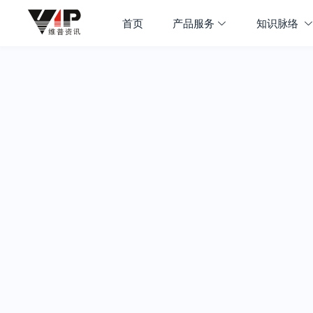
首页
产品服务
知识脉络