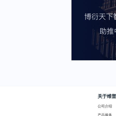
关于维
公司介绍
产品服务