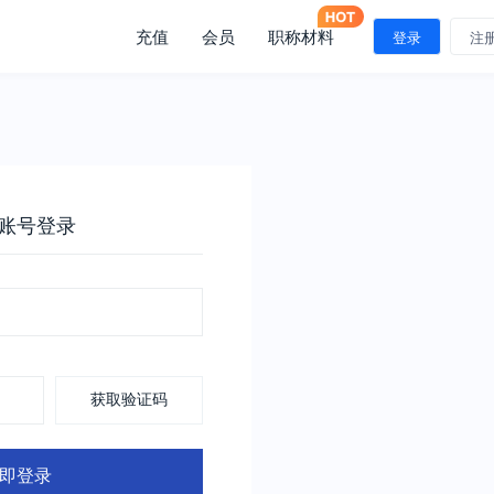
充值
会员
职称材料
登录
注
账号登录
获取验证码
即登录