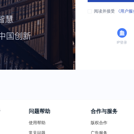
阅读并接受
《用户服
IP登录
普
问题帮助
合作与服务
使用帮助
版权合作
常见问题
广告服务