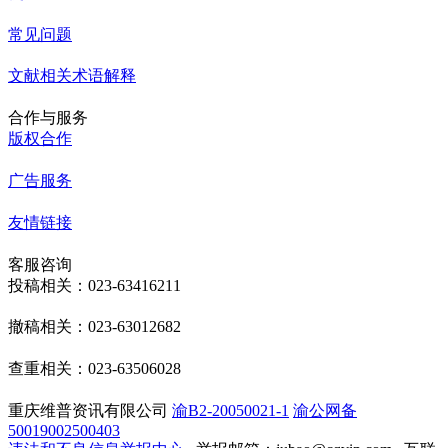
常见问题
文献相关术语解释
合作与服务
版权合作
广告服务
友情链接
客服咨询
投稿相关：023-63416211
撤稿相关：023-63012682
查重相关：023-63506028
重庆维普资讯有限公司
渝B2-20050021-1
渝公网备
50019002500403