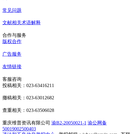
常见问题
文献相关术语解释
合作与服务
版权合作
广告服务
友情链接
客服咨询
投稿相关：023-63416211
撤稿相关：023-63012682
查重相关：023-63506028
重庆维普资讯有限公司
渝B2-20050021-1
渝公网备
50019002500403