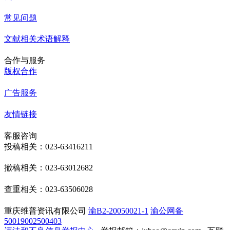
常见问题
文献相关术语解释
合作与服务
版权合作
广告服务
友情链接
客服咨询
投稿相关：023-63416211
撤稿相关：023-63012682
查重相关：023-63506028
重庆维普资讯有限公司
渝B2-20050021-1
渝公网备
50019002500403