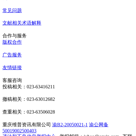
常见问题
文献相关术语解释
合作与服务
版权合作
广告服务
友情链接
客服咨询
投稿相关：023-63416211
撤稿相关：023-63012682
查重相关：023-63506028
重庆维普资讯有限公司
渝B2-20050021-1
渝公网备
50019002500403