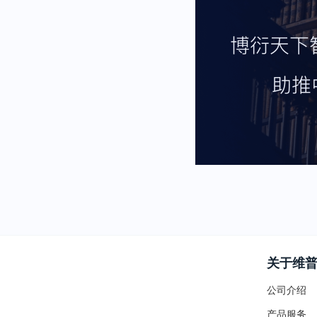
关于维
公司介绍
产品服务