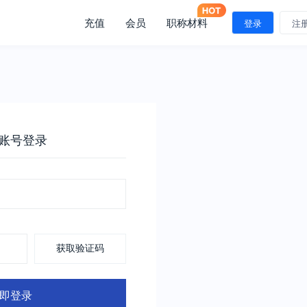
充值
会员
职称材料
登录
注
账号登录
获取验证码
即登录