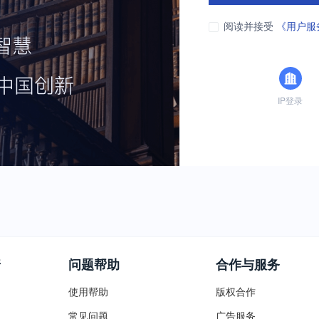
阅读并接受
《用户服
IP登录
普
问题帮助
合作与服务
使用帮助
版权合作
常见问题
广告服务