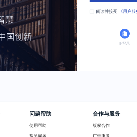
阅读并接受
《用户服
IP登录
普
问题帮助
合作与服务
使用帮助
版权合作
常见问题
广告服务