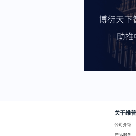
关于维
公司介绍
产品服务