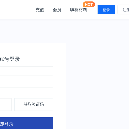
充值
会员
职称材料
登录
注
账号登录
获取验证码
即登录