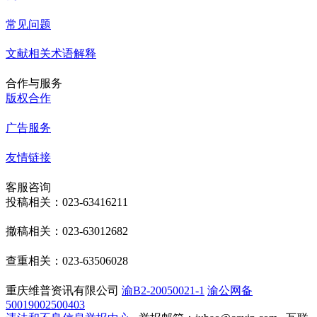
常见问题
文献相关术语解释
合作与服务
版权合作
广告服务
友情链接
客服咨询
投稿相关：023-63416211
撤稿相关：023-63012682
查重相关：023-63506028
重庆维普资讯有限公司
渝B2-20050021-1
渝公网备
50019002500403