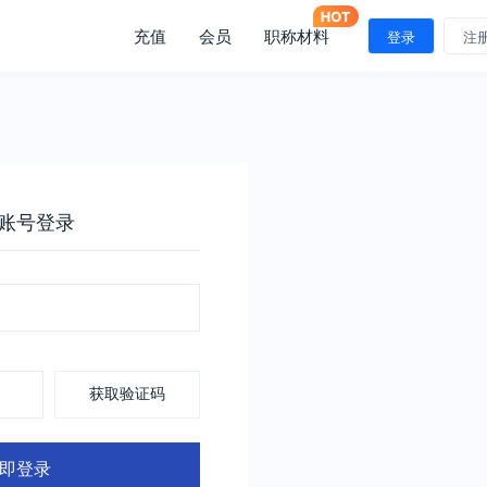
充值
会员
职称材料
登录
注
账号登录
获取验证码
即登录