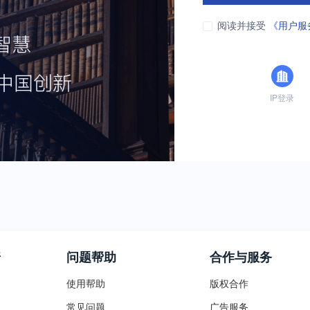
阅读并接受
《用户服
IP登录
普
问题帮助
合作与服务
使用帮助
版权合作
常见问题
广告服务