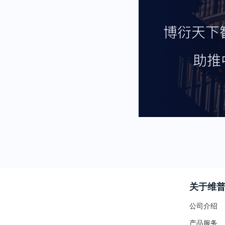
关于维
公司介绍
产品服务