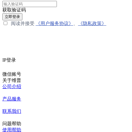
获取验证码
立即登录
阅读并接受
《用户服务协议》
、
《隐私政策》
IP登录
微信账号
关于维普
公司介绍
产品服务
联系我们
问题帮助
使用帮助