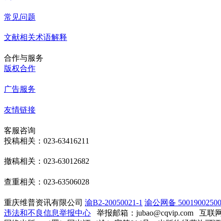
常见问题
文献相关术语解释
合作与服务
版权合作
广告服务
友情链接
客服咨询
投稿相关：023-63416211
撤稿相关：023-63012682
查重相关：023-63506028
重庆维普资讯有限公司
渝B2-20050021-1
渝公网备 50019002500
违法和不良信息举报中心
举报邮箱：jubao@cqvip.com
互联网算