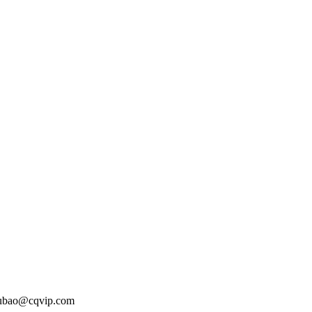
o@cqvip.com