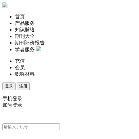
首页
产品服务
知识脉络
期刊大全
期刊评价报告
学者服务
充值
会员
职称材料
登录
注册
手机登录
账号登录