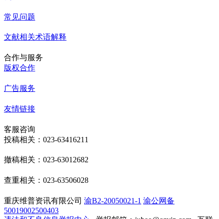
常见问题
文献相关术语解释
合作与服务
版权合作
广告服务
友情链接
客服咨询
投稿相关：023-63416211
撤稿相关：023-63012682
查重相关：023-63506028
重庆维普资讯有限公司
渝B2-20050021-1
渝公网备
50019002500403