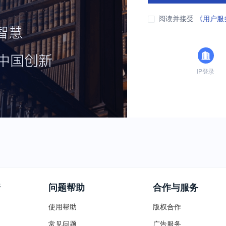
阅读并接受
《用户服
IP登录
普
问题帮助
合作与服务
使用帮助
版权合作
常见问题
广告服务