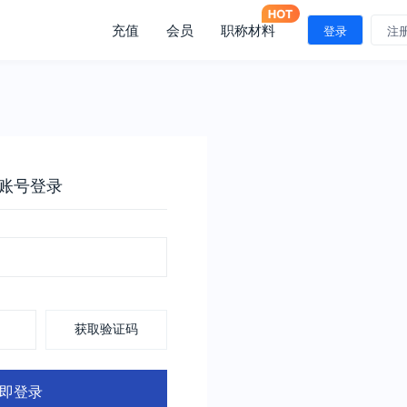
充值
会员
职称材料
登录
注
账号登录
获取验证码
即登录