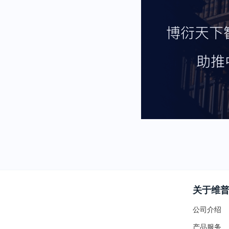
关于维
公司介绍
产品服务