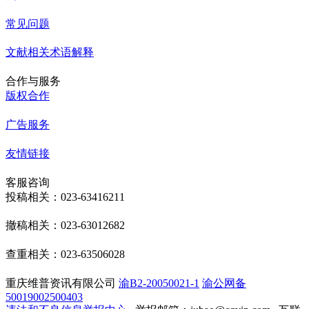
常见问题
文献相关术语解释
合作与服务
版权合作
广告服务
友情链接
客服咨询
投稿相关：023-63416211
撤稿相关：023-63012682
查重相关：023-63506028
重庆维普资讯有限公司
渝B2-20050021-1
渝公网备
50019002500403