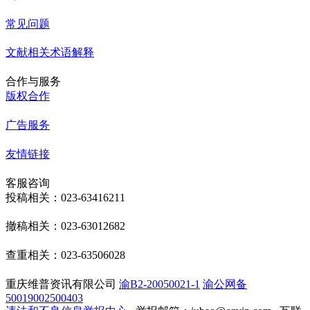
常见问题
文献相关术语解释
合作与服务
版权合作
广告服务
友情链接
客服咨询
投稿相关：023-63416211
撤稿相关：023-63012682
查重相关：023-63506028
重庆维普资讯有限公司
渝B2-20050021-1
渝公网备
50019002500403