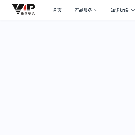
首页
产品服务
知识脉络