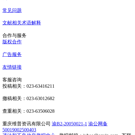
常见问题
文献相关术语解释
合作与服务
版权合作
广告服务
友情链接
客服咨询
投稿相关：023-63416211
撤稿相关：023-63012682
查重相关：023-63506028
重庆维普资讯有限公司
渝B2-20050021-1
渝公网备
50019002500403