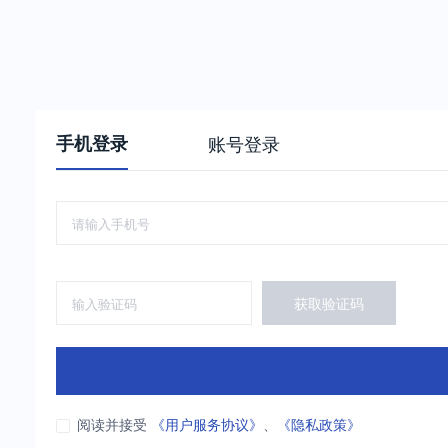
手机登录
账号登录
获取验证码
阅读并接受
《用户服务协议》
、
《隐私政策》