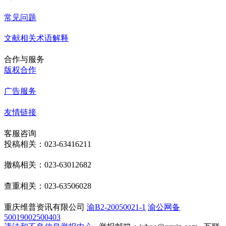
常见问题
文献相关术语解释
合作与服务
版权合作
广告服务
友情链接
客服咨询
投稿相关：023-63416211
撤稿相关：023-63012682
查重相关：023-63506028
重庆维普资讯有限公司
渝B2-20050021-1
渝公网备
50019002500403