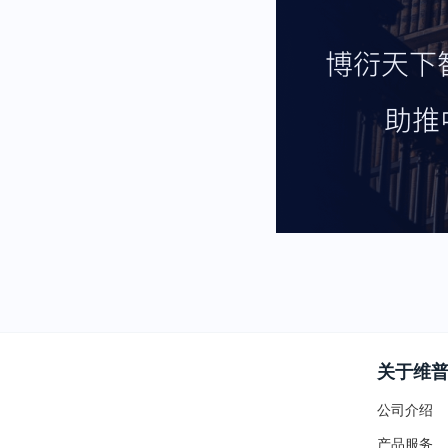
关于维
公司介绍
产品服务