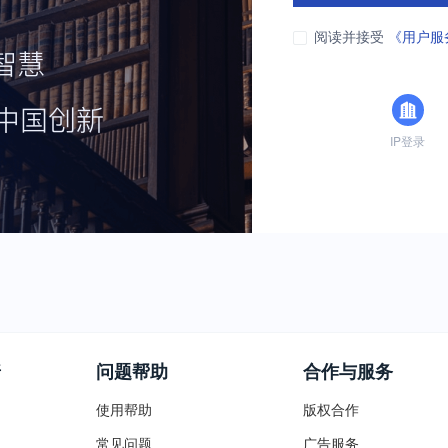
阅读并接受
《用户服
IP登录
普
问题帮助
合作与服务
使用帮助
版权合作
常见问题
广告服务