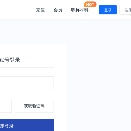
充值
会员
职称材料
登录
注
账号登录
获取验证码
即登录