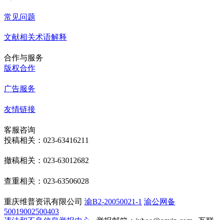
常见问题
文献相关术语解释
合作与服务
版权合作
广告服务
友情链接
客服咨询
投稿相关：023-63416211
撤稿相关：023-63012682
查重相关：023-63506028
重庆维普资讯有限公司
渝B2-20050021-1
渝公网备
50019002500403