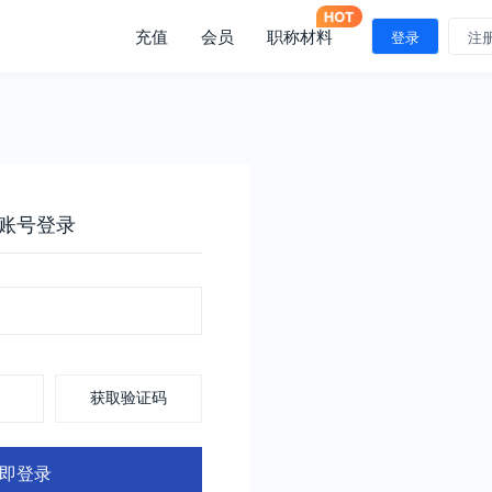
充值
会员
职称材料
登录
注
账号登录
获取验证码
即登录