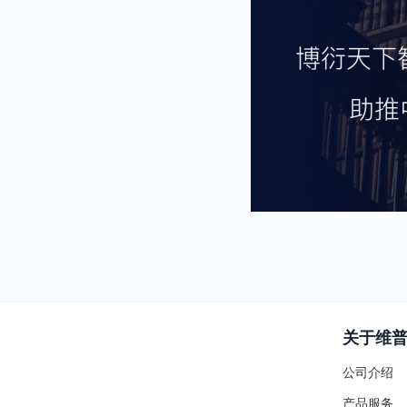
关于维
公司介绍
产品服务