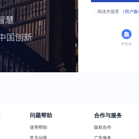
阅读并接受
《用户服
IP登录
普
问题帮助
合作与服务
使用帮助
版权合作
常见问题
广告服务